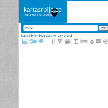
Karta Srbije
»
Beogradski okrug
»
Vreoci