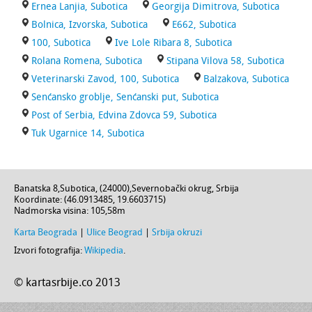
Ernea Lanjia, Subotica
Georgija Dimitrova, Subotica
Bolnica, Izvorska, Subotica
E662, Subotica
100, Subotica
Ive Lole Ribara 8, Subotica
Rolana Romena, Subotica
Stipana Vilova 58, Subotica
Veterinarski Zavod, 100, Subotica
Balzakova, Subotica
Senćansko groblje, Senćanski put, Subotica
Post of Serbia, Edvina Zdovca 59, Subotica
Tuk Ugarnice 14, Subotica
Banatska 8
,
Subotica
, (
24000
),
Severnobački okrug
,
Srbija
Koordinate: (
46.0913485
,
19.6603715
)
Nadmorska visina:
105,58m
Karta Beograda
|
Ulice Beograd
|
Srbija okruzi
Izvori fotografija:
Wikipedia
.
© kartasrbije.co 2013