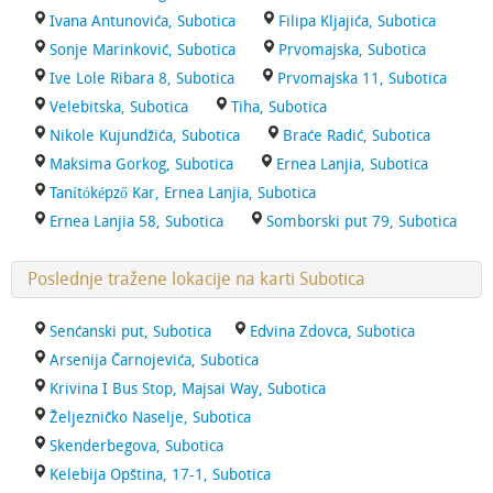
Ivana Antunovića, Subotica
Filipa Kljajića, Subotica
Sonje Marinković, Subotica
Prvomajska, Subotica
Ive Lole Ribara 8, Subotica
Prvomajska 11, Subotica
Velebitska, Subotica
Tiha, Subotica
Nikole Kujundžića, Subotica
Braće Radić, Subotica
Maksima Gorkog, Subotica
Ernea Lanjia, Subotica
Tanítóképző Kar, Ernea Lanjia, Subotica
Ernea Lanjia 58, Subotica
Somborski put 79, Subotica
Poslednje tražene lokacije na karti Subotica
Senćanski put, Subotica
Edvina Zdovca, Subotica
Arsenija Čarnojevića, Subotica
Krivina I Bus Stop, Majsai Way, Subotica
Željezničko Naselje, Subotica
Skenderbegova, Subotica
Kelebija Opština, 17-1, Subotica