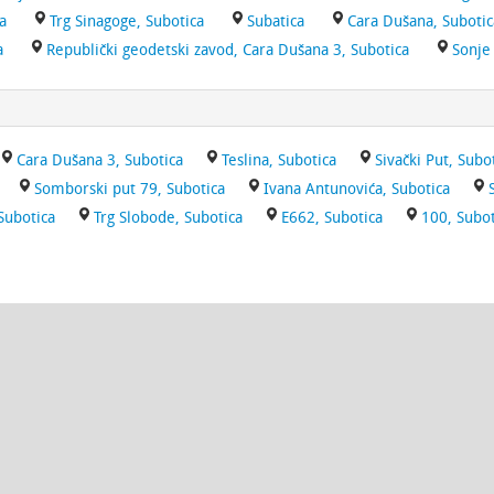
a
Trg Sinagoge, Subotica
Subatica
Cara Dušana, Subotic
a
Republički geodetski zavod, Cara Dušana 3, Subotica
Sonje
Cara Dušana 3, Subotica
Teslina, Subotica
Sivački Put, Subo
Somborski put 79, Subotica
Ivana Antunovića, Subotica
Subotica
Trg Slobode, Subotica
E662, Subotica
100, Subot