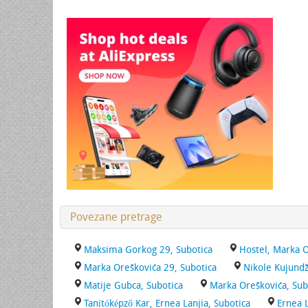
Povezane pretrage
Maksima Gorkog 29, Subotica
Hostel, Marka O
Marka Oreškovića 29, Subotica
Nikole Kujundž
Matije Gubca, Subotica
Marka Oreškovića, Sub
Tanítóképző Kar, Ernea Lanjia, Subotica
Ernea L