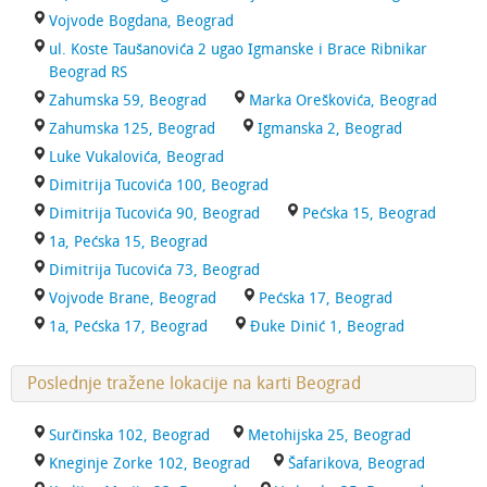
Vojvode Bogdana, Beograd
ul. Koste Taušanovića 2 ugao Igmanske i Brace Ribnikar
Beograd RS
Zahumska 59, Beograd
Marka Oreškovića, Beograd
Zahumska 125, Beograd
Igmanska 2, Beograd
Luke Vukalovića, Beograd
Dimitrija Tucovića 100, Beograd
Dimitrija Tucovića 90, Beograd
Pećska 15, Beograd
1a, Pećska 15, Beograd
Dimitrija Tucovića 73, Beograd
Vojvode Brane, Beograd
Pećska 17, Beograd
1a, Pećska 17, Beograd
Đuke Dinić 1, Beograd
Poslednje tražene lokacije na karti Beograd
Surčinska 102, Beograd
Metohijska 25, Beograd
Kneginje Zorke 102, Beograd
Šafarikova, Beograd