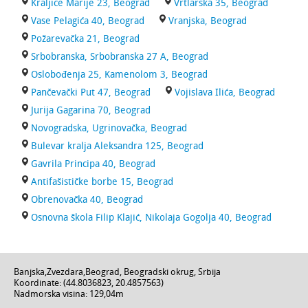
Kraljice Marije 23, Beograd
Vrtlarska 35, Beograd
Vase Pelagića 40, Beograd
Vranjska, Beograd
Požarevačka 21, Beograd
Srbobranska, Srbobranska 27 A, Beograd
Oslobođenja 25, Kamenolom 3, Beograd
Pančevački Put 47, Beograd
Vojislava Ilića, Beograd
Jurija Gagarina 70, Beograd
Novogradska, Ugrinovačka, Beograd
Bulevar kralja Aleksandra 125, Beograd
Gavrila Principa 40, Beograd
Antifašističke borbe 15, Beograd
Obrenovačka 40, Beograd
Osnovna škola Filip Klajić, Nikolaja Gogolja 40, Beograd
Banjska
,
Zvezdara
,
Beograd
,
Beogradski okrug
,
Srbija
Koordinate: (
44.8036823
,
20.4857563
)
Nadmorska visina:
129,04m