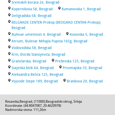
Sremskih boraca 2e, Beograd
Kopernikova 58, Beograd
Kumanovska 1, Beograd
Deligradska 58, Beograd
BELGRADE CENTER-Prokop (BEOGRAD CENTAR-Prokop),
Beograd
Bulevar umetnosti 4, Beograd
Kosovska 5, Beograd
Atrium, Bulevar Mihajla Pupina 165g, Beograd
Vodovodska 58, Beograd
Krin, Đorđa Stanojevića, Beograd
Graničarska, Beograd
Preševska 125, Beograd
Sutjeska blok 64, Beograd
Prvomajska 10, Beograd
Aleksandra Belića 125, Beograd
Vojvode Stepe 189, Beograd
Brankova 20, Beograd
Resavska
,
Beograd
, (
11000
),
Beogradski okrug
,
Srbija
Koordinate: (
44.8047087
,
20.4620978
)
Nadmorska visina:
111,26m