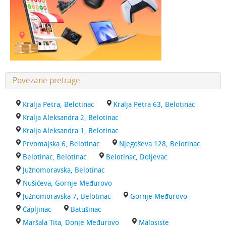
Povezane pretrage
Kralja Petra, Belotinac
Kralja Petra 63, Belotinac
Kralja Aleksandra 2, Belotinac
Kralja Aleksandra 1, Belotinac
Prvomajska 6, Belotinac
Njegoševa 128, Belotinac
Belotinac, Belotinac
Belotinac, Doljevac
Južnomoravska, Belotinac
Nušićeva, Gornje Međurovo
Južnomoravska 7, Belotinac
Gornje Međurovo
Čapljinac
Batušinac
Maršala Tita, Donje Međurovo
Malosiste