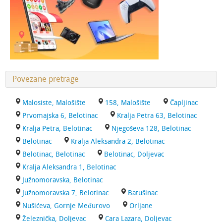
Povezane pretrage
Malosiste, Malošište
158, Malošište
Čapljinac
Prvomajska 6, Belotinac
Kralja Petra 63, Belotinac
Kralja Petra, Belotinac
Njegoševa 128, Belotinac
Belotinac
Kralja Aleksandra 2, Belotinac
Belotinac, Belotinac
Belotinac, Doljevac
Kralja Aleksandra 1, Belotinac
Južnomoravska, Belotinac
Južnomoravska 7, Belotinac
Batušinac
Nušićeva, Gornje Međurovo
Orljane
Železnička, Doljevac
Cara Lazara, Doljevac