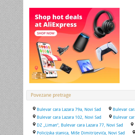
Povezane pretrage
Bulevar cara Lazara 79a, Novi Sad
Bulevar car
Bulevar cara Lazara 102, Novi Sad
Bulevar car
DZ „Liman“, Bulevar cara Lazara 77, Novi Sad
Policijska stanica, Miše Dimitrijevića, Novi Sad