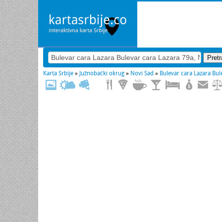
Karta Srbije
»
Južnobački okrug
»
Novi Sad
»
Bulevar cara Lazara Bul