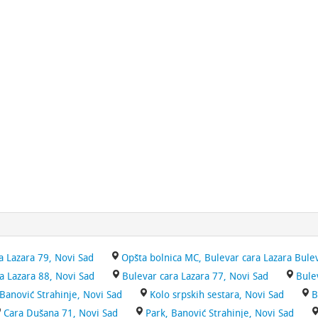
a Lazara 79, Novi Sad
Opšta bolnica MC, Bulevar cara Lazara Bulev
a Lazara 88, Novi Sad
Bulevar cara Lazara 77, Novi Sad
Bule
Banović Strahinje, Novi Sad
Kolo srpskih sestara, Novi Sad
B
Cara Dušana 71, Novi Sad
Park, Banović Strahinje, Novi Sad