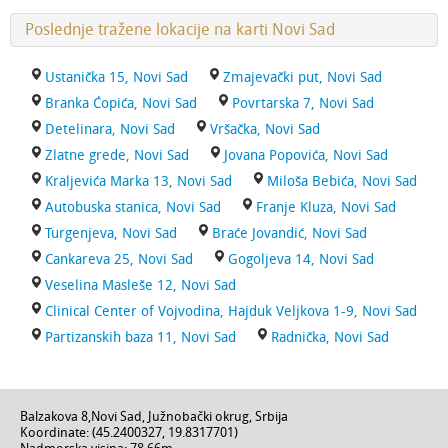
Poslednje tražene lokacije na karti Novi Sad
Ustanička 15, Novi Sad
Zmajevački put, Novi Sad
Branka Ćopića, Novi Sad
Povrtarska 7, Novi Sad
Detelinara, Novi Sad
Vršačka, Novi Sad
Zlatne grede, Novi Sad
Jovana Popovića, Novi Sad
Kraljevića Marka 13, Novi Sad
Miloša Bebića, Novi Sad
Autobuska stanica, Novi Sad
Franje Kluza, Novi Sad
Turgenjeva, Novi Sad
Braće Jovandić, Novi Sad
Cankareva 25, Novi Sad
Gogoljeva 14, Novi Sad
Veselina Masleše 12, Novi Sad
Clinical Center of Vojvodina, Hajduk Veljkova 1-9, Novi Sad
Partizanskih baza 11, Novi Sad
Radnička, Novi Sad
Balzakova 8
,
Novi Sad
,
Južnobački okrug
,
Srbija
Koordinate: (
45.2400327
,
19.8317701
)