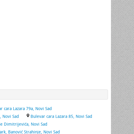
r cara Lazara 79a, Novi Sad
, Novi Sad
Bulevar cara Lazara 85, Novi Sad
še Dimitrijevića, Novi Sad
ark, Banović Strahinje, Novi Sad