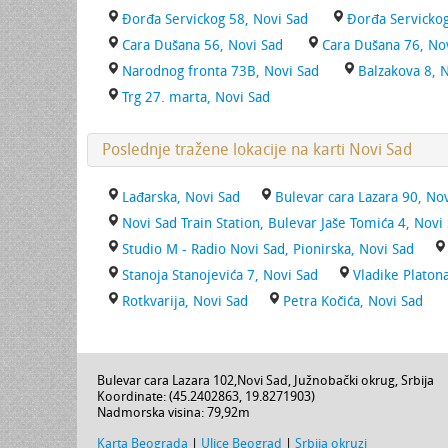
Đorđa Servickog 58, Novi Sad
Đorđa Servickog
Cara Dušana 56, Novi Sad
Cara Dušana 76, No
Narodnog fronta 73B, Novi Sad
Balzakova 8, 
Trg 27. marta, Novi Sad
Poslednje tražene lokacije na karti Novi Sad
Lađarska, Novi Sad
Bulevar cara Lazara 90, No
Novi Sad Train Station, Bulevar Jaše Tomića 4, Novi
Studio M - Radio Novi Sad, Pionirska, Novi Sad
Stanoja Stanojevića 7, Novi Sad
Vladike Platon
Rotkvarija, Novi Sad
Petra Kočića, Novi Sad
Bulevar cara Lazara 102
,
Novi Sad
,
Južnobački okrug
,
Srbija
Koordinate: (
45.2402863
,
19.8271903
)
Nadmorska visina:
79,92m
Karta Beograda
|
Ulice Beograd
|
Srbija okruzi