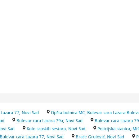
 Lazara 77, Novi Sad
Opšta bolnica MC, Bulevar cara Lazara Buleva
Sad
Bulevar cara Lazara 79a, Novi Sad
Bulevar cara Lazara 79
Novi Sad
Kolo srpskih sestara, Novi Sad
Policijska stanica, Mi
Bulevar cara Lazara 77, Novi Sad
Braće Grulović, Novi Sad
P