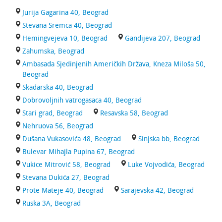
Jurija Gagarina 40, Beograd
Stevana Sremca 40, Beograd
Hemingvejeva 10, Beograd
Gandijeva 207, Beograd
Zahumska, Beograd
Ambasada Sjedinjenih Američkih Država, Kneza Miloša 50,
Beograd
Skadarska 40, Beograd
Dobrovoljnih vatrogasaca 40, Beograd
Stari grad, Beograd
Resavska 58, Beograd
Nehruova 56, Beograd
Dušana Vukasovića 48, Beograd
Sinjska bb, Beograd
Bulevar Mihajla Pupina 67, Beograd
Vukice Mitrović 58, Beograd
Luke Vojvodića, Beograd
Stevana Dukića 27, Beograd
Prote Mateje 40, Beograd
Sarajevska 42, Beograd
Ruska 3A, Beograd