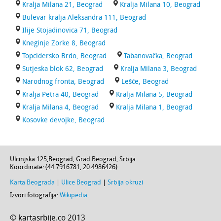
Kralja Milana 21, Beograd
Kralja Milana 10, Beograd
Bulevar kralja Aleksandra 111, Beograd
Ilije Stojadinovica 71, Beograd
Kneginje Zorke 8, Beograd
Topcidersko Brdo, Beograd
Tabanovačka, Beograd
Sutjeska blok 62, Beograd
Kralja Milana 3, Beograd
Narodnog fronta, Beograd
Lešće, Beograd
Kralja Petra 40, Beograd
Kralja Milana 5, Beograd
Kralja Milana 4, Beograd
Kralja Milana 1, Beograd
Kosovke devojke, Beograd
Ulcinjska 125
,
Beograd
,
Grad Beograd
,
Srbija
Koordinate: (
44.7916781
,
20.4986426
)
Karta Beograda
|
Ulice Beograd
|
Srbija okruzi
Izvori fotografija:
Wikipedia
.
© kartasrbije.co 2013