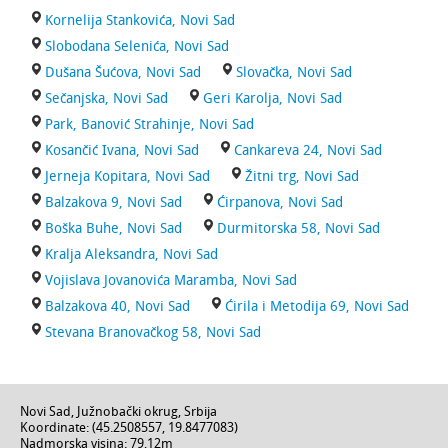
Kornelija Stankovića, Novi Sad
Slobodana Selenića, Novi Sad
Dušana Šućova, Novi Sad
Slovačka, Novi Sad
Sečanjska, Novi Sad
Geri Karolja, Novi Sad
Park, Banović Strahinje, Novi Sad
Kosančić Ivana, Novi Sad
Cankareva 24, Novi Sad
Jerneja Kopitara, Novi Sad
Žitni trg, Novi Sad
Balzakova 9, Novi Sad
Ćirpanova, Novi Sad
Boška Buhe, Novi Sad
Durmitorska 58, Novi Sad
Kralja Aleksandra, Novi Sad
Vojislava Jovanovića Maramba, Novi Sad
Balzakova 40, Novi Sad
Ćirila i Metodija 69, Novi Sad
Stevana Branovačkog 58, Novi Sad
Novi Sad
,
Južnobački okrug
,
Srbija
Koordinate: (
45.2508557
,
19.8477083
)
Nadmorska visina:
79,12m