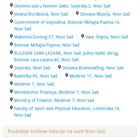
Osnovni sud u Novom Sadu, Sutjeska 3, Novi Sad
Jovana Đorđevića, Novi Sad
Stevana Musića, Novi Sad
Government of Vojvodina, Bulevar Mihajla Pupina 16,
Novi Sad
Maksima Gorkog 37, Novi Sad
Vase Stajića, Novi Sad
Bulevar Mihajla Pupina, Novi Sad
BULEVAR CARA LAZARA, Novi Sad, Južno-bački okrug,
Bulevar cara Lazara 40, Novi Sad
Sutjeska, Novi Sad
Stevana Branovačkog, Novi Sad
Radnička 85, Novi Sad
Modene 11, Novi Sad
Modene 7, Novi Sad
Ministarstvo finansija, Modene 7, Novi Sad
Ministry of Finance, Modene 7, Novi Sad
Faculty of Sport and Physical Education, Lovćenska 16,
Novi Sad
Poslednje tražene lokacije na karti Novi Sad