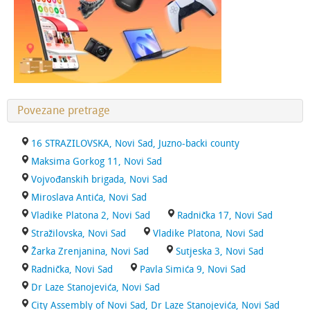
Povezane pretrage
16 STRAZILOVSKA, Novi Sad, Juzno-backi county
Maksima Gorkog 11, Novi Sad
Vojvođanskih brigada, Novi Sad
Miroslava Antića, Novi Sad
Vladike Platona 2, Novi Sad
Radnička 17, Novi Sad
Stražilovska, Novi Sad
Vladike Platona, Novi Sad
Žarka Zrenjanina, Novi Sad
Sutjeska 3, Novi Sad
Radnička, Novi Sad
Pavla Simića 9, Novi Sad
Dr Laze Stanojevića, Novi Sad
City Assembly of Novi Sad, Dr Laze Stanojevića, Novi Sad