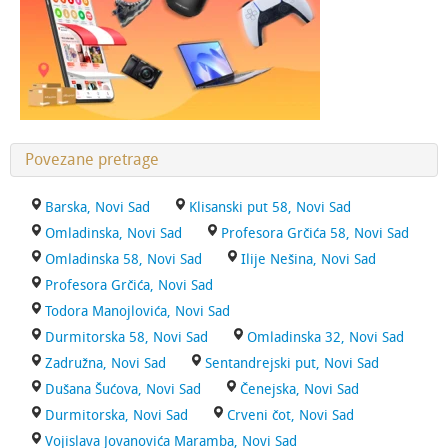
Povezane pretrage
Barska, Novi Sad
Klisanski put 58, Novi Sad
Omladinska, Novi Sad
Profesora Grčića 58, Novi Sad
Omladinska 58, Novi Sad
Ilije Nešina, Novi Sad
Profesora Grčića, Novi Sad
Todora Manojlovića, Novi Sad
Durmitorska 58, Novi Sad
Omladinska 32, Novi Sad
Zadružna, Novi Sad
Sentandrejski put, Novi Sad
Dušana Šućova, Novi Sad
Čenejska, Novi Sad
Durmitorska, Novi Sad
Crveni čot, Novi Sad
Vojislava Jovanovića Maramba, Novi Sad