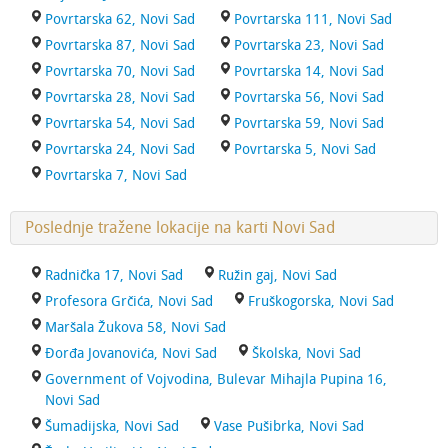
Povrtarska 62, Novi Sad
Povrtarska 111, Novi Sad
Povrtarska 87, Novi Sad
Povrtarska 23, Novi Sad
Povrtarska 70, Novi Sad
Povrtarska 14, Novi Sad
Povrtarska 28, Novi Sad
Povrtarska 56, Novi Sad
Povrtarska 54, Novi Sad
Povrtarska 59, Novi Sad
Povrtarska 24, Novi Sad
Povrtarska 5, Novi Sad
Povrtarska 7, Novi Sad
Poslednje tražene lokacije na karti Novi Sad
Radnička 17, Novi Sad
Ružin gaj, Novi Sad
Profesora Grčića, Novi Sad
Fruškogorska, Novi Sad
Maršala Žukova 58, Novi Sad
Đorđa Jovanovića, Novi Sad
Školska, Novi Sad
Government of Vojvodina, Bulevar Mihajla Pupina 16,
Novi Sad
Šumadijska, Novi Sad
Vase Pušibrka, Novi Sad