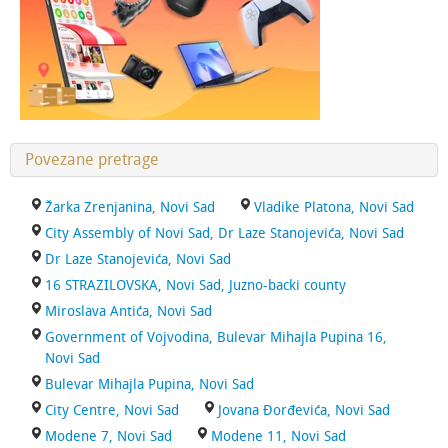
Povezane pretrage
Žarka Zrenjanina, Novi Sad
Vladike Platona, Novi Sad
City Assembly of Novi Sad, Dr Laze Stanojevića, Novi Sad
Dr Laze Stanojevića, Novi Sad
16 STRAZILOVSKA, Novi Sad, Juzno-backi county
Miroslava Antića, Novi Sad
Government of Vojvodina, Bulevar Mihajla Pupina 16,
Novi Sad
Bulevar Mihajla Pupina, Novi Sad
City Centre, Novi Sad
Jovana Đorđevića, Novi Sad
Modene 7, Novi Sad
Modene 11, Novi Sad