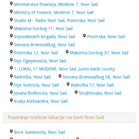
Ministarstvo finansija, Modene 7, Novi Sad
Ministry of Finance, Modene 7, Novi Sad
Studio M - Radio Novi Sad, Pionirska, Novi Sad
Maksima Gorkog 11, Novi Sad
Vojvođanskih brigada, Novi Sad
Pionirska, Novi Sad
Stevana Branovačkog, Novi Sad
Pionirska 12, Novi Sad
Maksima Gorkog 37, Novi Sad
Ilije Ognjanovića, Novi Sad
1, LOKAL 11 MODENE, Novi Sad, Juzno-backi county
Radnička, Novi Sad
Stevana Branovačkog 58, Novi Sad
Ilije Vučetića, Novi Sad
Radnička 17, Novi Sad
Jovana Boškovića, Novi Sad
Stražilovska, Novi Sad
Kralja Aleksandra, Novi Sad
Poslednje tražene lokacije na karti Novi Sad
Bore Stankovića, Novi Sad