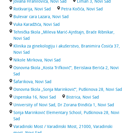
Jovana Hranilovića, Novi Sad
Liman 3, Novi Sad
Rotkvarija, Novi Sad
Petra Kočića, Novi Sad
Bulevar cara Lazara, Novi Sad
Vuka Karadžića, Novi Sad
Tehnička škola „Mileva Marić-Ajnštajn, Braće Ribnikar,
Novi Sad
Klinika za ginekologiju i akušerstvo, Branimira Ćosića 37,
Novi Sad
Nikole Mirkova, Novi Sad
Osnovna škola „Kosta Trifković“, Berislava Berića 2, Novi
Sad
Šafarikova, Novi Sad
Osnovna škola „Sonja Marinković“, Puškinova 28, Novi Sad
Uspenska 16, Novi Sad
Bistrica, Novi Sad
University of Novi Sad, Dr Zorana Đinđića 1, Novi Sad
Sonja Marinković Elementary School, Puškinova 28, Novi
Sad
Varadinski Most / Varadinski Most, 21000, Varadinski
most, Novi Sad