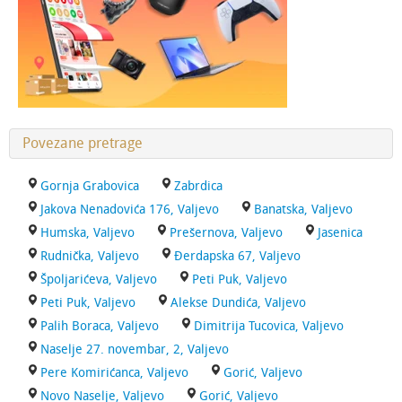
Povezane pretrage
Gornja Grabovica
Zabrdica
Jakova Nenadovića 176, Valjevo
Banatska, Valjevo
Humska, Valjevo
Prešernova, Valjevo
Jasenica
Rudnička, Valjevo
Đerdapska 67, Valjevo
Špoljarićeva, Valjevo
Peti Puk, Valjevo
Peti Puk, Valjevo
Alekse Dundića, Valjevo
Palih Boraca, Valjevo
Dimitrija Tucovica, Valjevo
Naselje 27. novembar, 2, Valjevo
Pere Komirićanca, Valjevo
Gorić, Valjevo
Novo Naselje, Valjevo
Gorić, Valjevo