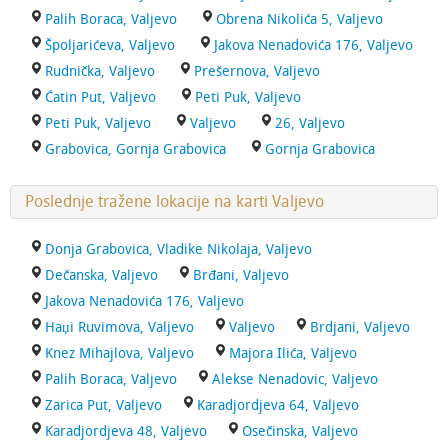
Palih Boraca, Valjevo
Obrena Nikolića 5, Valjevo
Špoljarićeva, Valjevo
Jakova Nenadovića 176, Valjevo
Rudnička, Valjevo
Prešernova, Valjevo
Ćatin Put, Valjevo
Peti Puk, Valjevo
Peti Puk, Valjevo
Valjevo
26, Valjevo
Grabovica, Gornja Grabovica
Gornja Grabovica
Poslednje tražene lokacije na karti Valjevo
Donja Grabovica, Vladike Nikolaja, Valjevo
Dečanska, Valjevo
Brđani, Valjevo
Jakova Nenadovića 176, Valjevo
Haџi Ruvimova, Valjevo
Valjevo
Brdjani, Valjevo
Knez Mihajlova, Valjevo
Majora Ilića, Valjevo
Palih Boraca, Valjevo
Alekse Nenadovic, Valjevo
Zarica Put, Valjevo
Karadjordjeva 64, Valjevo
Karadjordjeva 48, Valjevo
Osečinska, Valjevo