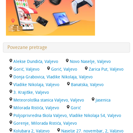
Povezane pretrage
Alekse Dundića, Valjevo
Novo Naselje, Valjevo
Gorić, Valjevo
Gorić, Valjevo
Zarica Put, Valjevo
Donja Grabovica, Vladike Nikolaja, Valjevo
Vladike Nikolaja, Valjevo
Banatska, Valjevo
3. Krajiške, Valjevo
Meteorološka stanica Valjevo, Valjevo
Jasenica
Milorada Ristića, Valjevo
Gorić
Poljoprivredna škola Valjevo, Vladike Nikolaja 54, Valjevo
Gorenje, Milorada Ristića, Valjevo
Kolubara 2, Valjevo
Naselje 27. novembar, 2, Valjevo