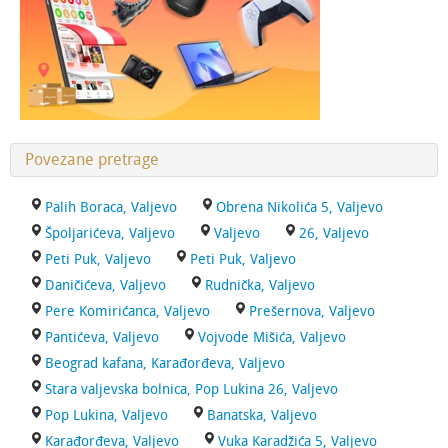
Povezane pretrage
Palih Boraca, Valjevo
Obrena Nikolića 5, Valjevo
Špoljarićeva, Valjevo
Valjevo
26, Valjevo
Peti Puk, Valjevo
Peti Puk, Valjevo
Daničićeva, Valjevo
Rudnička, Valjevo
Pere Komirićanca, Valjevo
Prešernova, Valjevo
Pantićeva, Valjevo
Vojvode Mišića, Valjevo
Beograd kafana, Karađorđeva, Valjevo
Stara valjevska bolnica, Pop Lukina 26, Valjevo
Pop Lukina, Valjevo
Banatska, Valjevo
Karađorđeva, Valjevo
Vuka Karadžića 5, Valjevo