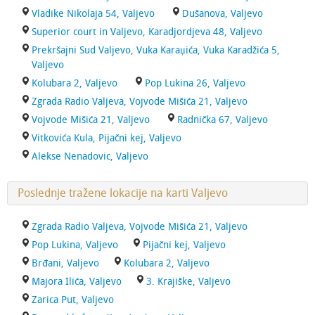
Vladike Nikolaja 54, Valjevo
Dušanova, Valjevo
Superior court in Valjevo, Karadjordjeva 48, Valjevo
Prekršajni Sud Valjevo, Vuka Karaџića, Vuka Karadžića 5,
Valjevo
Kolubara 2, Valjevo
Pop Lukina 26, Valjevo
Zgrada Radio Valjeva, Vojvode Mišića 21, Valjevo
Vojvode Mišića 21, Valjevo
Radnička 67, Valjevo
Vitkovića Kula, Pijačni kej, Valjevo
Alekse Nenadovic, Valjevo
Poslednje tražene lokacije na karti Valjevo
Zgrada Radio Valjeva, Vojvode Mišića 21, Valjevo
Pop Lukina, Valjevo
Pijačni kej, Valjevo
Brđani, Valjevo
Kolubara 2, Valjevo
Majora Ilića, Valjevo
3. Krajiške, Valjevo
Zarica Put, Valjevo