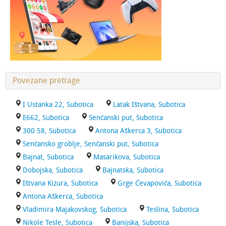
Povezane pretrage
I Ustanka 22, Subotica
Latak Ištvana, Subotica
E662, Subotica
Senćanski put, Subotica
300 58, Subotica
Antona Aškerca 3, Subotica
Senćansko groblje, Senćanski put, Subotica
Bajnat, Subotica
Masarikova, Subotica
Dobojska, Subotica
Bajnatska, Subotica
Ištvana Kizura, Subotica
Grge Ćevapovića, Subotica
Antona Aškerca, Subotica
Vladimira Majakovskog, Subotica
Teslina, Subotica
Nikole Tesle, Subotica
Banijska, Subotica