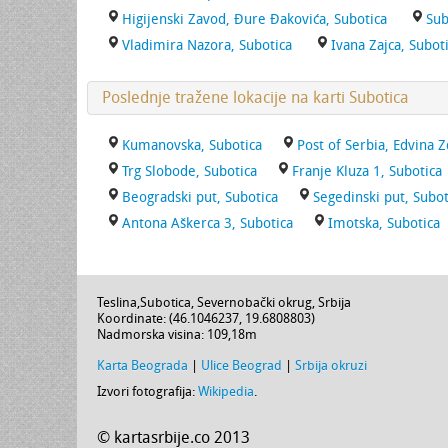
Higijenski Zavod, Đure Đakovića, Subotica
Sub
Vladimira Nazora, Subotica
Ivana Zajca, Subot
Poslednje tražene lokacije na karti Subotica
Kumanovska, Subotica
Post of Serbia, Edvina 
Trg Slobode, Subotica
Franje Kluza 1, Subotica
Beogradski put, Subotica
Segedinski put, Subot
Antona Aškerca 3, Subotica
Imotska, Subotica
Teslina
,
Subotica
,
Severnobački okrug
,
Srbija
Koordinate: (
46.1046237
,
19.6808803
)
Nadmorska visina:
109,18m
Karta Beograda
|
Ulice Beograd
|
Srbija okruzi
Izvori fotografija:
Wikipedia
.
© kartasrbije.co 2013