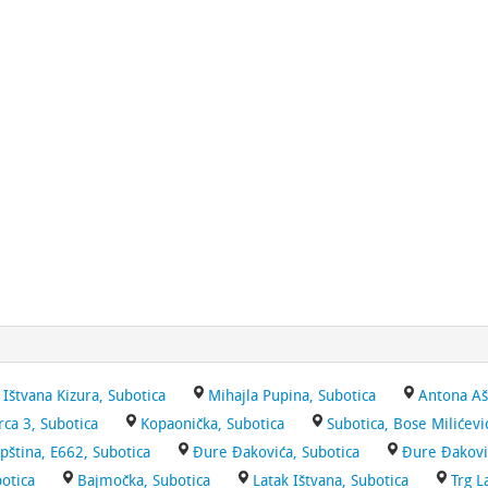
Ištvana Kizura, Subotica
Mihajla Pupina, Subotica
Antona Aš
ca 3, Subotica
Kopaonička, Subotica
Subotica, Bose Milićevi
pština, E662, Subotica
Đure Đakovića, Subotica
Đure Đakovi
otica
Bajmočka, Subotica
Latak Ištvana, Subotica
Trg L