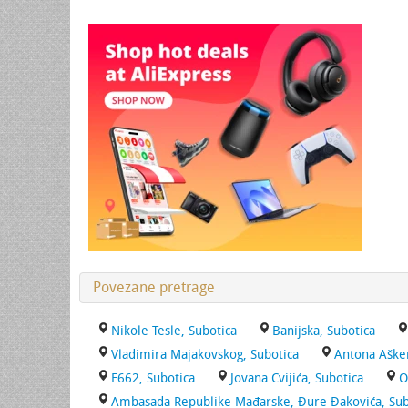
Povezane pretrage
Nikole Tesle, Subotica
Banijska, Subotica
Vladimira Majakovskog, Subotica
Antona Ašker
E662, Subotica
Jovana Cvijića, Subotica
O
Ambasada Republike Mađarske, Đure Đakovića, Sub