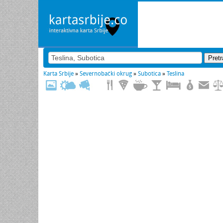
Karta Srbije
»
Severnobački okrug
»
Subotica
»
Teslina