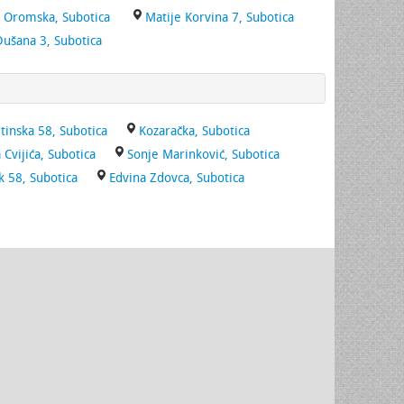
Oromska, Subotica
Matije Korvina 7, Subotica
Dušana 3, Subotica
tinska 58, Subotica
Kozaračka, Subotica
 Cvijića, Subotica
Sonje Marinković, Subotica
k 58, Subotica
Edvina Zdovca, Subotica