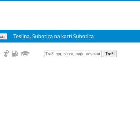
Teslina, Subotica na karti Subotica
Traži