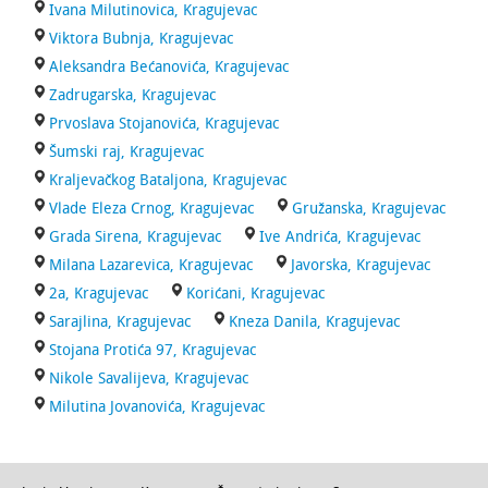
Ivana Milutinovica, Kragujevac
Viktora Bubnja, Kragujevac
Aleksandra Bećanovića, Kragujevac
Zadrugarska, Kragujevac
Prvoslava Stojanovića, Kragujevac
Šumski raj, Kragujevac
Kraljevačkog Bataljona, Kragujevac
Vlade Eleza Crnog, Kragujevac
Gružanska, Kragujevac
Grada Sirena, Kragujevac
Ive Andrića, Kragujevac
Milana Lazarevica, Kragujevac
Javorska, Kragujevac
2a, Kragujevac
Korićani, Kragujevac
Sarajlina, Kragujevac
Kneza Danila, Kragujevac
Stojana Protića 97, Kragujevac
Nikole Savalijeva, Kragujevac
Milutina Jovanovića, Kragujevac