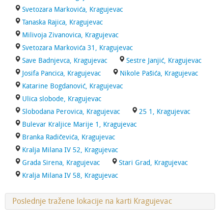
Svetozara Markovića, Kragujevac
Tanaska Rajica, Kragujevac
Milivoja Zivanovica, Kragujevac
Svetozara Markovića 31, Kragujevac
Save Badnjevca, Kragujevac
Sestre Janjić, Kragujevac
Josifa Pancica, Kragujevac
Nikole Pašića, Kragujevac
Katarine Bogdanović, Kragujevac
Ulica slobode, Kragujevac
Slobodana Perovica, Kragujevac
25 1, Kragujevac
Bulevar Kraljice Marije 1, Kragujevac
Branka Radičevića, Kragujevac
Kralja Milana IV 52, Kragujevac
Grada Sirena, Kragujevac
Stari Grad, Kragujevac
Kralja Milana IV 58, Kragujevac
Poslednje tražene lokacije na karti Kragujevac