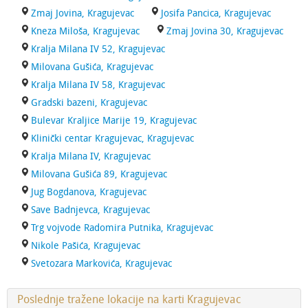
Zmaj Jovina, Kragujevac
Josifa Pancica, Kragujevac
Kneza Miloša, Kragujevac
Zmaj Jovina 30, Kragujevac
Kralja Milana IV 52, Kragujevac
Milovana Gušića, Kragujevac
Kralja Milana IV 58, Kragujevac
Gradski bazeni, Kragujevac
Bulevar Kraljice Marije 19, Kragujevac
Klinički centar Kragujevac, Kragujevac
Kralja Milana IV, Kragujevac
Milovana Gušića 89, Kragujevac
Jug Bogdanova, Kragujevac
Save Badnjevca, Kragujevac
Trg vojvode Radomira Putnika, Kragujevac
Nikole Pašića, Kragujevac
Svetozara Markovića, Kragujevac
Poslednje tražene lokacije na karti Kragujevac