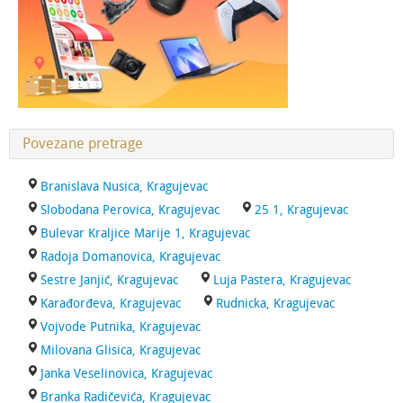
Povezane pretrage
Branislava Nusica, Kragujevac
Slobodana Perovica, Kragujevac
25 1, Kragujevac
Bulevar Kraljice Marije 1, Kragujevac
Radoja Domanovica, Kragujevac
Sestre Janjić, Kragujevac
Luja Pastera, Kragujevac
Karađorđeva, Kragujevac
Rudnicka, Kragujevac
Vojvode Putnika, Kragujevac
Milovana Glisica, Kragujevac
Janka Veselinovica, Kragujevac
Branka Radičevića, Kragujevac