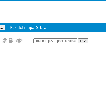
Kasidol mapa, Srbija
Traži