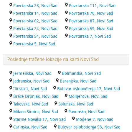
Povrtarska 28, Novi Sad
Povrtarska 111, Novi Sad
Povrtarska 14, Novi Sad
Povrtarska 70, Novi Sad
Povrtarska 62, Novi Sad
Povrtarska 87, Novi Sad
Povrtarska 24, Novi Sad
Povrtarska 59, Novi Sad
Povrtarska 54, Novi Sad
Povrtarska 7, Novi Sad
Povrtarska 5, Novi Sad
Poslednje tražene lokacije na karti Novi Sad
Jermenska, Novi Sad
Bolmanska, Novi Sad
Jadranska, Novi Sad
Baranjska, Novi Sad
Ilirska 1, Novi Sad
Bulevar oslobođenja 17, Novi Sad
Braće Dronjak, Novi Sad
Molijerova, Novi Sad
Takovska, Novi Sad
Solunska, Novi Sad
Milana Simina, Novi Sad
Panonska, Novi Sad
Starine Novaka 17, Novi Sad
Modene 7, Novi Sad
Carinska, Novi Sad
Bulevar oslobođenja 58, Novi Sad