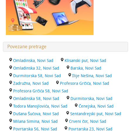
Povezane pretrage
Omladinska, Novi Sad
Klisanski put, Novi Sad
Omladinska 32, Novi Sad
Barska, Novi Sad
Durmitorska 58, Novi Sad
Ilije Nešina, Novi Sad
Zadružna, Novi Sad
Profesora Grčića, Novi Sad
Profesora Grčića 58, Novi Sad
Omladinska 58, Novi Sad
Durmitorska, Novi Sad
Todora Manojlovića, Novi Sad
Čenejska, Novi Sad
Dušana Šućova, Novi Sad
Sentandrejski put, Novi Sad
Milana Simina, Novi Sad
Crveni čot, Novi Sad
Povrtarska 56, Novi Sad
Povrtarska 23, Novi Sad