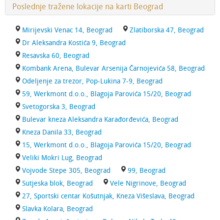
Poslednje tražene lokacije na karti Beograd
Mirijevski Venac 14, Beograd
Zlatiborska 47, Beograd
Dr Aleksandra Kostića 9, Beograd
Resavska 60, Beograd
Kombank Arena, Bulevar Arsenija Čarnojevića 58, Beograd
Odeljenje za trezor, Pop-Lukina 7-9, Beograd
59, Werkmont d.o.o., Blagoja Parovića 15/20, Beograd
Svetogorska 3, Beograd
Bulevar kneza Aleksandra Karađorđevića, Beograd
Kneza Danila 33, Beograd
15, Werkmont d.o.o., Blagoja Parovića 15/20, Beograd
Veliki Mokri Lug, Beograd
Vojvode Stepe 305, Beograd
99, Beograd
Sutjeska blok, Beograd
Vele Nigrinove, Beograd
27, Sportski centar Košutnjak, Kneza Višeslava, Beograd
Slavka Kolara, Beograd