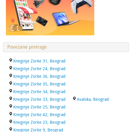
Povezane pretrage
Kneginje Zorke 31, Beograd
Kneginje Zorke 24, Beograd
Kneginje Zorke 36, Beograd
Kneginje Zorke 35, Beograd
Kneginje Zorke 34, Beograd
Kneginje Zorke 33, Beograd
Avalska, Beograd
Kneginje Zorke 25, Beograd
Kneginje Zorke 42, Beograd
Kneginje Zorke 23, Beograd
Kneginje Zorke 9, Beograd