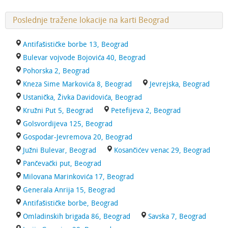
Poslednje tražene lokacije na karti Beograd
Antifašističke borbe 13, Beograd
Bulevar vojvode Bojovića 40, Beograd
Pohorska 2, Beograd
Kneza Sime Markovića 8, Beograd
Jevrejska, Beograd
Ustanička, Živka Davidovića, Beograd
Kružni Put 5, Beograd
Petefijeva 2, Beograd
Golsvordijeva 125, Beograd
Gospodar-Jevremova 20, Beograd
Južni Bulevar, Beograd
Kosančićev venac 29, Beograd
Pančevački put, Beograd
Milovana Marinkovića 17, Beograd
Generala Anrija 15, Beograd
Antifašističke borbe, Beograd
Omladinskih brigada 86, Beograd
Savska 7, Beograd