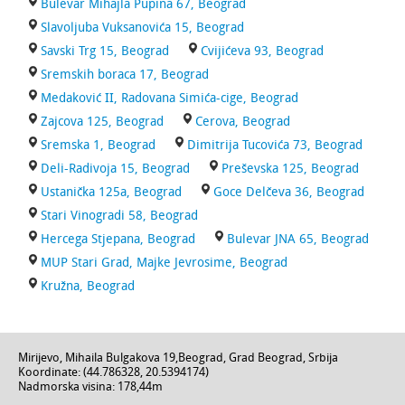
Bulevar Mihajla Pupina 67, Beograd
Slavoljuba Vuksanovića 15, Beograd
Savski Trg 15, Beograd
Cvijićeva 93, Beograd
Sremskih boraca 17, Beograd
Medaković II, Radovana Simića-cige, Beograd
Zajcova 125, Beograd
Cerova, Beograd
Sremska 1, Beograd
Dimitrija Tucovića 73, Beograd
Deli-Radivoja 15, Beograd
Preševska 125, Beograd
Ustanička 125a, Beograd
Goce Delčeva 36, Beograd
Stari Vinogradi 58, Beograd
Hercega Stjepana, Beograd
Bulevar JNA 65, Beograd
MUP Stari Grad, Majke Jevrosime, Beograd
Kružna, Beograd
Mirijevo,
Mihaila Bulgakova 19
,
Beograd
,
Grad Beograd
,
Srbija
Koordinate: (
44.786328
,
20.5394174
)
Nadmorska visina:
178,44m