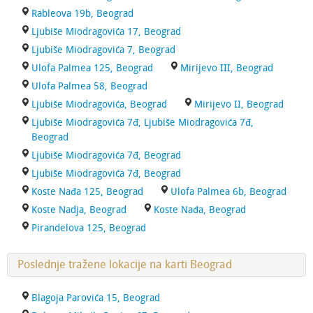
Rableova 19b, Beograd
Ljubiše Miodragovića 17, Beograd
Ljubiše Miodragovića 7, Beograd
Ulofa Palmea 125, Beograd
Mirijevo III, Beograd
Ulofa Palmea 58, Beograd
Ljubiše Miodragovića, Beograd
Mirijevo II, Beograd
Ljubiše Miodragovića 7đ, Ljubiše Miodragovića 7đ,
Beograd
Ljubiše Miodragovića 7đ, Beograd
Ljubiše Miodragovića 7đ, Beograd
Koste Nađa 125, Beograd
Ulofa Palmea 6b, Beograd
Koste Nadja, Beograd
Koste Nađa, Beograd
Pirandelova 125, Beograd
Poslednje tražene lokacije na karti Beograd
Blagoja Parovića 15, Beograd