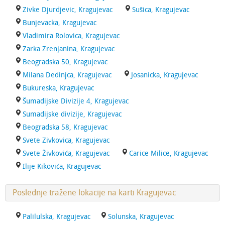
Zivke Djurdjevic, Kragujevac
Sušica, Kragujevac
Bunjevacka, Kragujevac
Vladimira Rolovica, Kragujevac
Zarka Zrenjanina, Kragujevac
Beogradska 50, Kragujevac
Milana Dedinjca, Kragujevac
Josanicka, Kragujevac
Bukureska, Kragujevac
Šumadijske Divizije 4, Kragujevac
Sumadijske divizije, Kragujevac
Beogradska 58, Kragujevac
Svete Zivkovica, Kragujevac
Svete Živkovića, Kragujevac
Carice Milice, Kragujevac
Ilije Kikovića, Kragujevac
Poslednje tražene lokacije na karti Kragujevac
Palilulska, Kragujevac
Solunska, Kragujevac