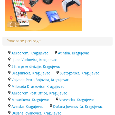
Povezane pretrage
Aerodrom, Kragujevac
Atinska, Kragujevac
Ljube Vuckovica, Kragujevac
25. srpske divizije, Kragujevac
Bregalnicka, Kragujevac
Svetogorska, Kragujevac
Vojvode Petra Bojovica, Kragujevac
Milorada Draskovica, Kragujevac
Aerodrom Post Office, Kragujevac
Masarikova, Kragujevac
Visevacka, Kragujevac
Avalska, Kragujevac
Dušana Jovanovića, Kragujevac
Dusana Jovanovica, Kragujevac