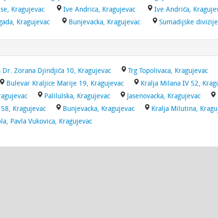
se, Kragujevac
Ive Andrica, Kragujevac
Ive Andrića, Kraguje
gada, Kragujevac
Bunjevacka, Kragujevac
Sumadijske divizije
 Dr. Zorana Djindjića 10, Kragujevac
Trg Topolivaca, Kragujevac
Bulevar Kraljice Marije 19, Kragujevac
Kralja Milana IV 52, Krag
ragujevac
Palilulska, Kragujevac
Jasenovacka, Kragujevac
 58, Kragujevac
Bunjevacka, Kragujevac
Kralja Milutina, Kragu
la, Pavla Vukovica, Kragujevac