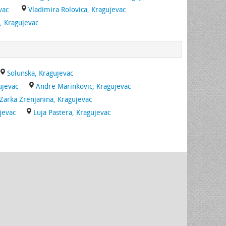
vac
Vladimira Rolovica, Kragujevac
, Kragujevac
Solunska, Kragujevac
ujevac
Andre Marinkovic, Kragujevac
Zarka Zrenjanina, Kragujevac
jevac
Luja Pastera, Kragujevac