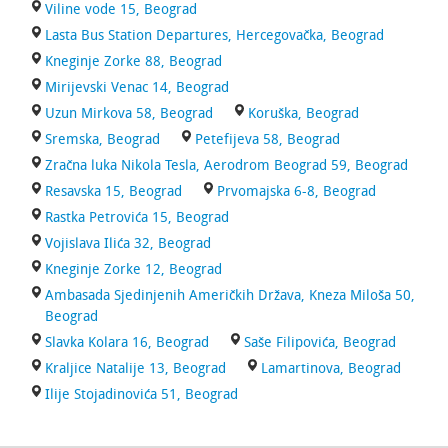
Viline vode 15, Beograd
Lasta Bus Station Departures, Hercegovačka, Beograd
Kneginje Zorke 88, Beograd
Mirijevski Venac 14, Beograd
Uzun Mirkova 58, Beograd
Koruška, Beograd
Sremska, Beograd
Petefijeva 58, Beograd
Zračna luka Nikola Tesla, Aerodrom Beograd 59, Beograd
Resavska 15, Beograd
Prvomajska 6-8, Beograd
Rastka Petrovića 15, Beograd
Vojislava Ilića 32, Beograd
Kneginje Zorke 12, Beograd
Ambasada Sjedinjenih Američkih Država, Kneza Miloša 50,
Beograd
Slavka Kolara 16, Beograd
Saše Filipovića, Beograd
Kraljice Natalije 13, Beograd
Lamartinova, Beograd
Ilije Stojadinovića 51, Beograd