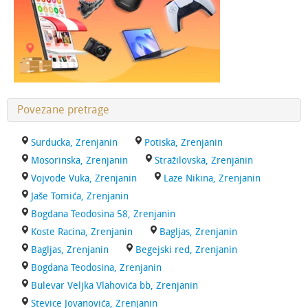
Povezane pretrage
Surducka, Zrenjanin
Potiska, Zrenjanin
Mosorinska, Zrenjanin
Stražilovska, Zrenjanin
Vojvode Vuka, Zrenjanin
Laze Nikina, Zrenjanin
Jaše Tomića, Zrenjanin
Bogdana Teodosina 58, Zrenjanin
Koste Racina, Zrenjanin
Bagljas, Zrenjanin
Bagljas, Zrenjanin
Begejski red, Zrenjanin
Bogdana Teodosina, Zrenjanin
Bulevar Veljka Vlahovića bb, Zrenjanin
Stevice Jovanovića, Zrenjanin