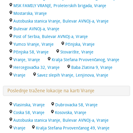
MSK FAMILY VRANJE, Proleterskih brigada, Vranje
Mostarska, Vranje
Autobuska stanica Vranje, Bulevar AVNOJ-a, Vranje
Bulevar AVNOJ-a, Vranje
Post of Serbia, Bulevar AVNOJ-a, Vranje
Yumco Vranje, Vranje
Pčinjska, Vranje
Pčinjska 58, Vranje
Stovarište, Vranje
Vranje, Vranje
Kralja Stefana Prvovenčanog, Vranje
Hercegovačka 32, Vranje
Baba Zlatina 9, Vranje
Vranje
Savez slepih Vranje, Lenjinova, Vranje
Poslednje tražene lokacije na karti Vranje
Vlasinska, Vranje
Dubrovacka 58, Vranje
Coska 58, Vranje
Kosovska, Vranje
Autobuska stanica Vranje, Bulevar AVNOJ-a, Vranje
Vranje
Kralja Stefana Prvovenčanog 49, Vranje