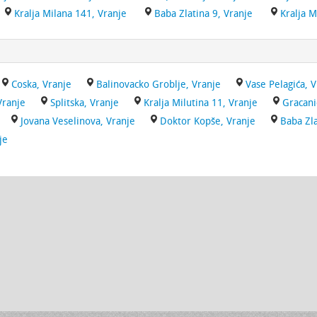
Kralja Milana 141, Vranje
Baba Zlatina 9, Vranje
Kralja M
Coska, Vranje
Balinovacko Groblje, Vranje
Vase Pelagića, 
Vranje
Splitska, Vranje
Kralja Milutina 11, Vranje
Gracani
Jovana Veselinova, Vranje
Doktor Kopše, Vranje
Baba Zla
je