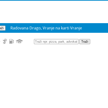
Radovana Drago, Vranje na karti Vranje
Traži