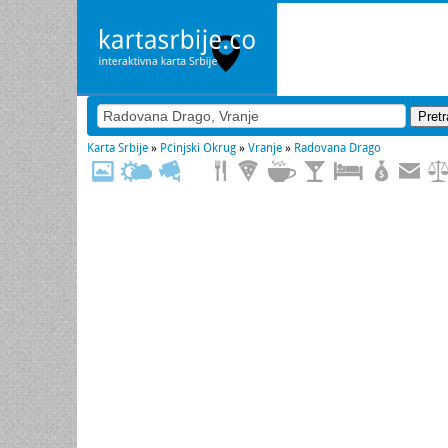
Karta Srbije
»
Pčinjski Okrug
»
Vranje
»
Radovana Drago