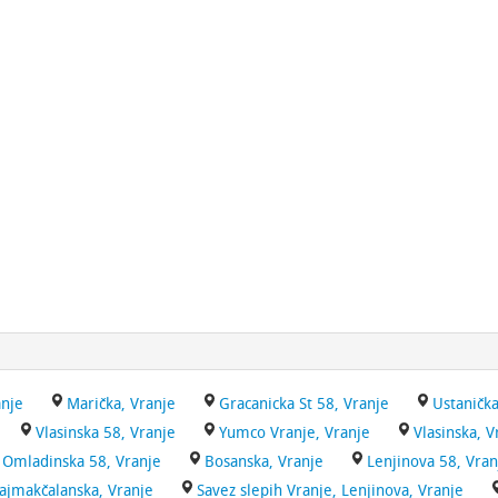
anje
Marička, Vranje
Gracanicka St 58, Vranje
Ustanička
Vlasinska 58, Vranje
Yumco Vranje, Vranje
Vlasinska, V
Omladinska 58, Vranje
Bosanska, Vranje
Lenjinova 58, Vran
ajmakčalanska, Vranje
Savez slepih Vranje, Lenjinova, Vranje