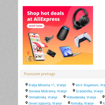
Povezane pretrage
Kralja Milutina 11, Vranje
Vere Stojanovic, Vr
Stevana Mokranca, Vranje
Gračanička, Vranje
Omladinska, Vranje
Vidovdanska, Vranje
Devet Jugovića, Vranje
Kninska, Vranje
K