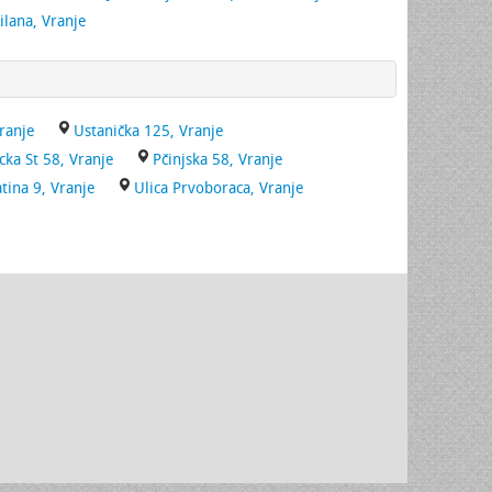
ilana, Vranje
Vranje
Ustanička 125, Vranje
cka St 58, Vranje
Pčinjska 58, Vranje
tina 9, Vranje
Ulica Prvoboraca, Vranje