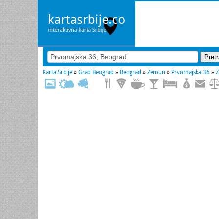
Karta Srbije
»
Grad Beograd
»
Beograd
»
Zemun
»
Prvomajska 36
»