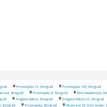
ograd
Prvomajska 33, Beograd
Prvomajska 100, Beograd
atroza, Beograd
Prvomajska 8, Beograd
Mića Radakovića, B
grad
Dragana Rakića, Beograd
Dragana Rakića 20, Beograd
0, Beograd
Prvomajska, Beograd
Mozerova 30 Sime šolaje,