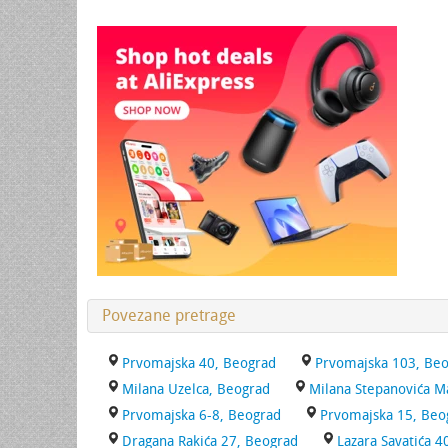
Povezane pretrage
Prvomajska 40, Beograd
Prvomajska 103, Be
Milana Uzelca, Beograd
Milana Stepanovića M
Prvomajska 6-8, Beograd
Prvomajska 15, Beo
Dragana Rakića 27, Beograd
Lazara Savatića 4