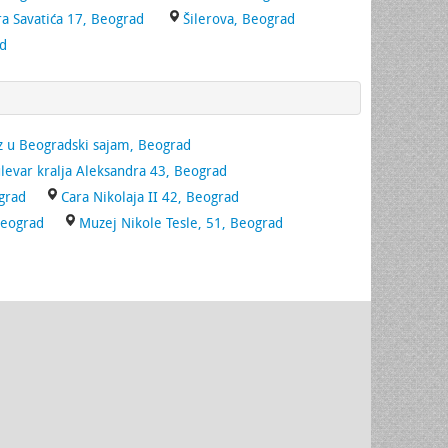
ra Savatića 17, Beograd
Šilerova, Beograd
ad
z u Beogradski sajam, Beograd
levar kralja Aleksandra 43, Beograd
grad
Cara Nikolaja II 42, Beograd
Beograd
Muzej Nikole Tesle, 51, Beograd