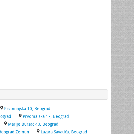
Prvomajska 10, Beograd
eograd
Prvomajska 17, Beograd
Marije Bursać 40, Beograd
 Beograd Zemun
Lazara Savatića, Beograd