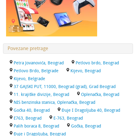
Povezane pretrage
Petra Jovanovića, Beograd
Petlovo brdo, Beograd
Petlovo Brdo, Belgrade
Kijevo, Beograd
Kijevo, Belgrade
37 GAJSKI PUT, 11000, Beograd (grad), Grad Beograd
11. krajiške divizije, Beograd
Oplenačka, Beograd
NIS benzinska stanica, Oplenačka, Beograd
Gočka 40, Beograd
Đuje I Dragoljuba 40, Beograd
E763, Beograd
E-763, Beograd
Palih boraca 8, Beograd
Gočka, Beograd
Đuje i Dragoljuba, Beograd