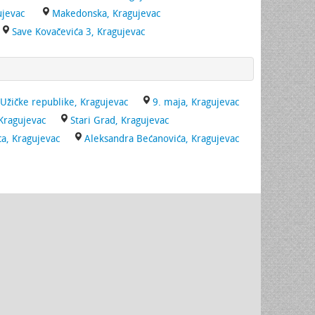
ujevac
Makedonska, Kragujevac
Save Kovačevića 3, Kragujevac
Užičke republike, Kragujevac
9. maja, Kragujevac
Kragujevac
Stari Grad, Kragujevac
ca, Kragujevac
Aleksandra Bećanovića, Kragujevac