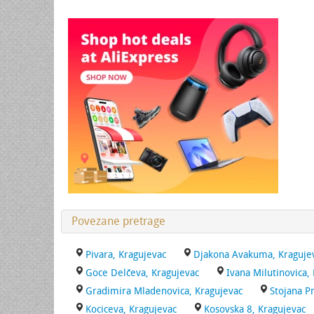
Povezane pretrage
Pivara, Kragujevac
Djakona Avakuma, Kraguje
Goce Delčeva, Kragujevac
Ivana Milutinovica,
Gradimira Mladenovica, Kragujevac
Stojana P
Kociceva, Kragujevac
Kosovska 8, Kragujevac