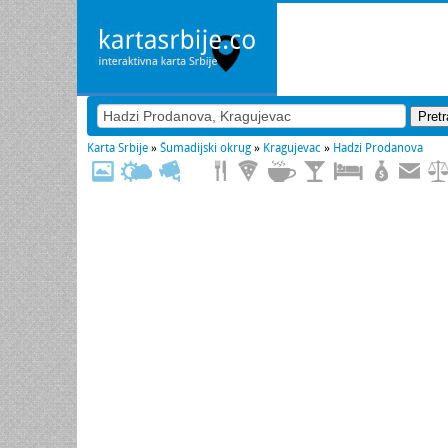
Karta Srbije
»
Šumadijski okrug
»
Kragujevac
»
Hadzi Prodanova