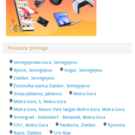
Povezane pretrage
Semegnjevska Gora, Semegnjevo
Njivice, Semegnjevo
Viogor, Semegnjevo
Zlatibor, Semegnjevo
Železnička stanica Zlatibor, Semegnjevo
Donja Jablanica, Jablanica
Mokra Gora
Mokra Gora, 5, Mokra Gora
Mokra Gora, Nature Park Sargan-Mokra Gora, Mokra Gora
Drvengrad - Küstendorf - Mećavnik, Mokra Gora
E761, Mokra Gora
Pandurica, Zlatibor
Šljivovica
Rujno, Zlatibor
Crni Rzav