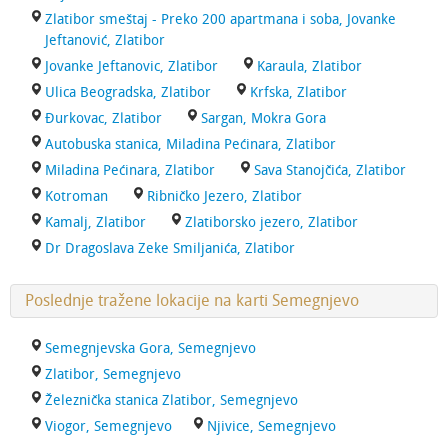
Zlatibor smeštaj - Preko 200 apartmana i soba, Jovanke
Jeftanović, Zlatibor
Jovanke Jeftanovic, Zlatibor
Karaula, Zlatibor
Ulica Beogradska, Zlatibor
Krfska, Zlatibor
Đurkovac, Zlatibor
Sargan, Mokra Gora
Autobuska stanica, Miladina Pećinara, Zlatibor
Miladina Pećinara, Zlatibor
Sava Stanojčića, Zlatibor
Kotroman
Ribničko Jezero, Zlatibor
Kamalj, Zlatibor
Zlatiborsko jezero, Zlatibor
Dr Dragoslava Zeke Smiljanića, Zlatibor
Poslednje tražene lokacije na karti Semegnjevo
Semegnjevska Gora, Semegnjevo
Zlatibor, Semegnjevo
Železnička stanica Zlatibor, Semegnjevo
Viogor, Semegnjevo
Njivice, Semegnjevo