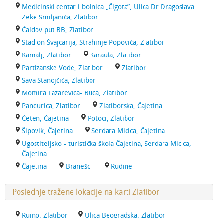
Medicinski centar i bolnica „Čigota”, Ulica Dr Dragoslava
Zeke Smiljanića, Zlatibor
Ćaldov put BB, Zlatibor
Stadion Švajcarija, Strahinje Popovića, Zlatibor
Kamalj, Zlatibor
Karaula, Zlatibor
Partizanske Vode, Zlatibor
Zlatibor
Sava Stanojčića, Zlatibor
Momira Lazarevića- Buca, Zlatibor
Pandurica, Zlatibor
Zlatiborska, Čajetina
Ćeten, Čajetina
Potoci, Zlatibor
Šipovik, Čajetina
Serdara Micica, Čajetina
Ugostiteljsko - turistička škola Čajetina, Serdara Micica,
Čajetina
Čajetina
Branešci
Rudine
Poslednje tražene lokacije na karti Zlatibor
Rujno, Zlatibor
Ulica Beogradska, Zlatibor