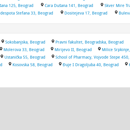
šana 125, Beograd
Cara Dušana 141, Beograd
Skver Mire Tra
 despota Stefana 33, Beograd
Dositejeva 17, Beograd
Bulev
Sokobanjska, Beograd
Pravni fakultet, Beogradska, Beograd
Molerova 33, Beograd
Mirijevo II, Beograd
Milice Srpkinje
Ustanička 55, Beograd
School of Pharmacy, Vojvode Stepe 450
ad
Kosovska 58, Beograd
Đuje I Dragoljuba 40, Beograd