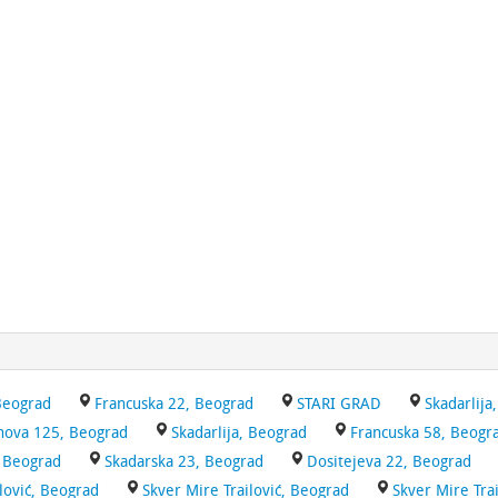
Beograd
Francuska 22, Beograd
STARI GRAD
Skadarlija
nova 125, Beograd
Skadarlija, Beograd
Francuska 58, Beogr
, Beograd
Skadarska 23, Beograd
Dositejeva 22, Beograd
lović, Beograd
Skver Mire Trailović, Beograd
Skver Mire Tra