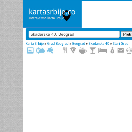
Karta Srbije
»
Grad Beograd
»
Beograd
»
Skadarska 40
»
Stari Grad