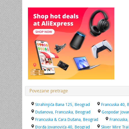
Povezane pretrage
Strahinjića Bana 125, Beograd
Francuska 40, 
Dušanova, Francuska, Beograd
Gospodar Jova
Francuska & Cara Dušana, Beograd
Francuska
Đorđa Jovanovića 40, Beograd
Skver Mire Trai