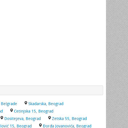
, Belgrade
Skadarska, Beograd
ad
Cetinjska 15, Beograd
Dositejeva, Beograd
Zetska 55, Beograd
ilović 15, Beograd
Đorđa Jovanovića, Beograd