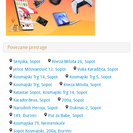
Povezane pretrage
Senjska, Sopot
Kneza Miloša 26, Sopot
Jelice Milovanović 12, Sopot
Vuka Karadžića, Sopot
Kosmajski Trg 14, Sopot
Kosmajski Trg 5, Sopot
Kosmajski Trg, Sopot
Kneza Miloša, Sopot
Katastar Sopot, Kosmajski Trg 14, Sopot
Karađorđeva, Sopot
200a, Sopot
Narodnih Heroja, Sopot
Dukinac 2, Sopot
149, Đurinci
Put za Babe, Sopot
Kosmajska 79, Nemenikuće
Sopot Kosmajski, 200a, Đurinci