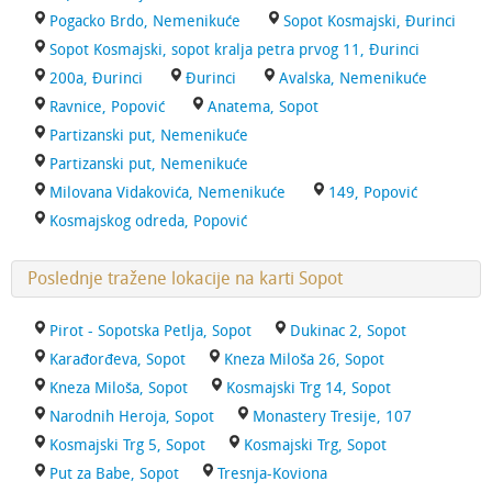
Pogacko Brdo, Nemenikuće
Sopot Kosmajski, Đurinci
Sopot Kosmajski, sopot kralja petra prvog 11, Đurinci
200a, Đurinci
Đurinci
Avalska, Nemenikuće
Ravnice, Popović
Anatema, Sopot
Partizanski put, Nemenikuće
Partizanski put, Nemenikuće
Milovana Vidakovića, Nemenikuće
149, Popović
Kosmajskog odreda, Popović
Poslednje tražene lokacije na karti Sopot
Pirot - Sopotska Petlja, Sopot
Dukinac 2, Sopot
Karađorđeva, Sopot
Kneza Miloša 26, Sopot
Kneza Miloša, Sopot
Kosmajski Trg 14, Sopot
Narodnih Heroja, Sopot
Monastery Tresije, 107
Kosmajski Trg 5, Sopot
Kosmajski Trg, Sopot
Put za Babe, Sopot
Tresnja-Koviona