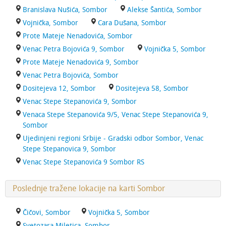
Branislava Nušića, Sombor
Alekse Šantića, Sombor
Vojnička, Sombor
Cara Dušana, Sombor
Prote Mateje Nenadovića, Sombor
Venac Petra Bojovića 9, Sombor
Vojnička 5, Sombor
Prote Mateje Nenadovića 9, Sombor
Venac Petra Bojovića, Sombor
Dositejeva 12, Sombor
Dositejeva 58, Sombor
Venac Stepe Stepanovića 9, Sombor
Venaca Stepe Stepanovića 9/5, Venac Stepe Stepanovića 9,
Sombor
Ujedinjeni regioni Srbije - Gradski odbor Sombor, Venac
Stepe Stepanovica 9, Sombor
Venac Stepe Stepanovića 9 Sombor RS
Poslednje tražene lokacije na karti Sombor
Čičovi, Sombor
Vojnička 5, Sombor
Svetozara Miletica, Sombor