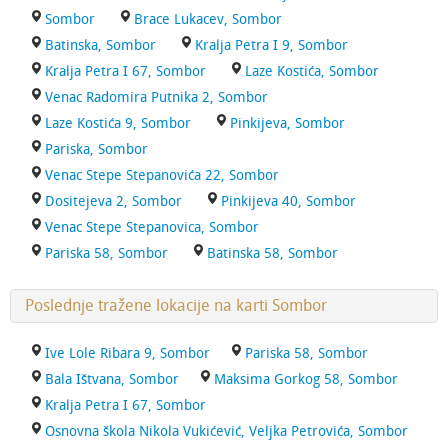
Sombor
Brace Lukacev, Sombor
Batinska, Sombor
Kralja Petra I 9, Sombor
Kralja Petra I 67, Sombor
Laze Kostića, Sombor
Venac Radomira Putnika 2, Sombor
Laze Kostića 9, Sombor
Pinkijeva, Sombor
Pariska, Sombor
Venac Stepe Stepanovića 22, Sombor
Dositejeva 2, Sombor
Pinkijeva 40, Sombor
Venac Stepe Stepanovica, Sombor
Pariska 58, Sombor
Batinska 58, Sombor
Poslednje tražene lokacije na karti Sombor
Ive Lole Ribara 9, Sombor
Pariska 58, Sombor
Bala Ištvana, Sombor
Maksima Gorkog 58, Sombor
Kralja Petra I 67, Sombor
Osnovna škola Nikola Vukićević, Veljka Petrovića, Sombor