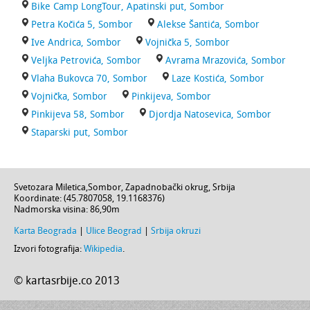
Bike Camp LongTour, Apatinski put, Sombor
Petra Kočića 5, Sombor
Alekse Šantića, Sombor
Ive Andrica, Sombor
Vojnička 5, Sombor
Veljka Petrovića, Sombor
Avrama Mrazovića, Sombor
Vlaha Bukovca 70, Sombor
Laze Kostića, Sombor
Vojnička, Sombor
Pinkijeva, Sombor
Pinkijeva 58, Sombor
Djordja Natosevica, Sombor
Staparski put, Sombor
Svetozara Miletica
,
Sombor
,
Zapadnobački okrug
,
Srbija
Koordinate: (
45.7807058
,
19.1168376
)
Nadmorska visina:
86,90m
Karta Beograda
|
Ulice Beograd
|
Srbija okruzi
Izvori fotografija:
Wikipedia
.
© kartasrbije.co 2013