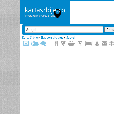
Karta Srbije
»
Zlatiborski okrug
»
Subjel