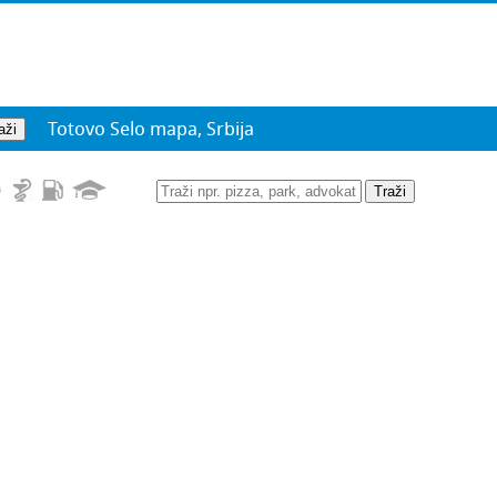
Totovo Selo mapa, Srbija
Traži