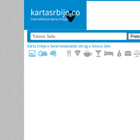
Karta Srbije
»
Severnobanatski okrug
»
Totovo Selo