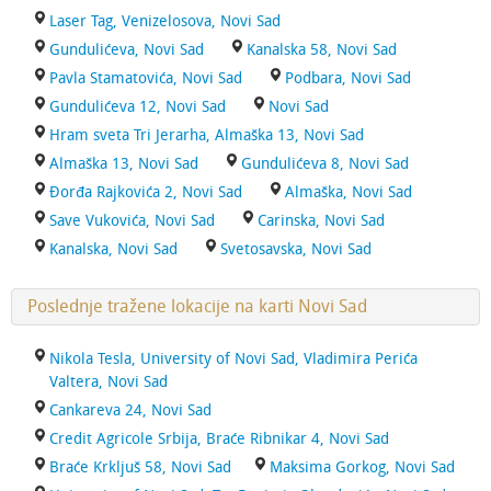
Laser Tag, Venizelosova, Novi Sad
Gundulićeva, Novi Sad
Kanalska 58, Novi Sad
Pavla Stamatovića, Novi Sad
Podbara, Novi Sad
Gundulićeva 12, Novi Sad
Novi Sad
Hram sveta Tri Jerarha, Almaška 13, Novi Sad
Almaška 13, Novi Sad
Gundulićeva 8, Novi Sad
Đorđa Rajkovića 2, Novi Sad
Almaška, Novi Sad
Save Vukovića, Novi Sad
Carinska, Novi Sad
Kanalska, Novi Sad
Svetosavska, Novi Sad
Poslednje tražene lokacije na karti Novi Sad
Nikola Tesla, University of Novi Sad, Vladimira Perića
Valtera, Novi Sad
Cankareva 24, Novi Sad
Credit Agricole Srbija, Braće Ribnikar 4, Novi Sad
Braće Krkljuš 58, Novi Sad
Maksima Gorkog, Novi Sad