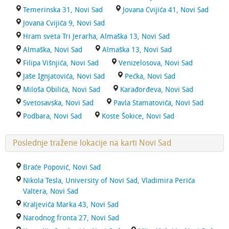
Temerinska 31, Novi Sad
Jovana Cvijića 41, Novi Sad
Jovana Cvijića 9, Novi Sad
Hram sveta Tri Jerarha, Almaška 13, Novi Sad
Almaška, Novi Sad
Almaška 13, Novi Sad
Filipa Višnjića, Novi Sad
Venizelosova, Novi Sad
Jaše Ignjatovića, Novi Sad
Pećka, Novi Sad
Miloša Obilića, Novi Sad
Karađorđeva, Novi Sad
Svetosavska, Novi Sad
Pavla Stamatovića, Novi Sad
Podbara, Novi Sad
Koste Šokice, Novi Sad
Poslednje tražene lokacije na karti Novi Sad
Braće Popović, Novi Sad
Nikola Tesla, University of Novi Sad, Vladimira Perića
Valtera, Novi Sad
Kraljevića Marka 43, Novi Sad
Narodnog fronta 27, Novi Sad