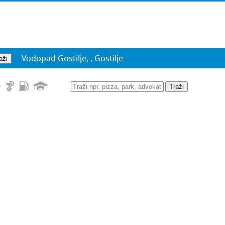
Vodopad Gostilje, , Gostilje
Traži