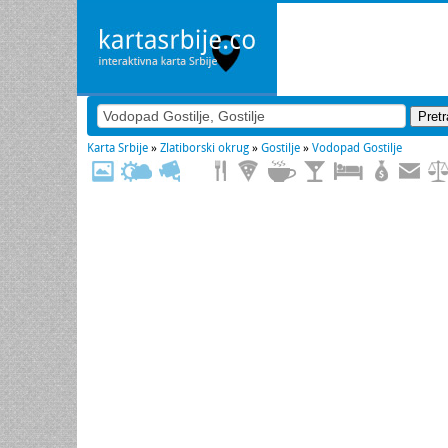
Karta Srbije
»
Zlatiborski okrug
»
Gostilje
»
Vodopad Gostilje