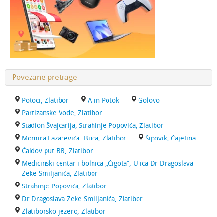
Povezane pretrage
Potoci, Zlatibor
Alin Potok
Golovo
Partizanske Vode, Zlatibor
Stadion Švajcarija, Strahinje Popovića, Zlatibor
Momira Lazarevića- Buca, Zlatibor
Šipovik, Čajetina
Ćaldov put BB, Zlatibor
Medicinski centar i bolnica „Čigota”, Ulica Dr Dragoslava
Zeke Smiljanića, Zlatibor
Strahinje Popovića, Zlatibor
Dr Dragoslava Zeke Smiljanića, Zlatibor
Zlatiborsko jezero, Zlatibor