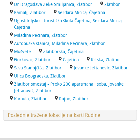
Dr Dragoslava Zeke Smiljanića, Zlatibor
Zlatibor
Kamalj, Zlatibor
Serdara Micica, Čajetina
Ugostiteljsko - turistička škola Čajetina, Serdara Micica,
Čajetina
Miladina Pećinara, Zlatibor
Autobuska stanica, Miladina Pećinara, Zlatibor
Mušvete
Zlatiborska, Čajetina
Đurkovac, Zlatibor
Čajetina
Krfska, Zlatibor
Sava Stanojčića, Zlatibor
Jovanke Jeftanovic, Zlatibor
Ulica Beogradska, Zlatibor
Zlatibor smeštaj - Preko 200 apartmana i soba, Jovanke
Jeftanović, Zlatibor
Karaula, Zlatibor
Rujno, Zlatibor
Poslednje tražene lokacije na karti Rudine