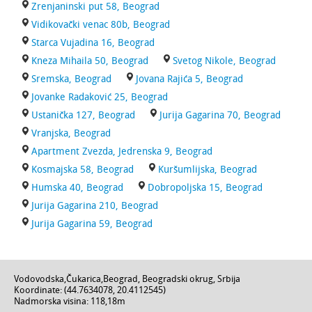
Zrenjaninski put 58, Beograd
Vidikovački venac 80b, Beograd
Starca Vujadina 16, Beograd
Kneza Mihaila 50, Beograd
Svetog Nikole, Beograd
Sremska, Beograd
Jovana Rajića 5, Beograd
Jovanke Radaković 25, Beograd
Ustanička 127, Beograd
Jurija Gagarina 70, Beograd
Vranjska, Beograd
Apartment Zvezda, Jedrenska 9, Beograd
Kosmajska 58, Beograd
Kuršumlijska, Beograd
Humska 40, Beograd
Dobropoljska 15, Beograd
Jurija Gagarina 210, Beograd
Jurija Gagarina 59, Beograd
Vodovodska
,
Čukarica
,
Beograd
,
Beogradski okrug
,
Srbija
Koordinate: (
44.7634078
,
20.4112545
)
Nadmorska visina:
118,18m