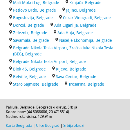
Mali Mokri Lug, Belgrade
Krnjača, Belgrade
Petlovo Brdo, Belgrade
Jajinci, Belgrade
Bogoslovija, Belgrade
Cerak Vinogradi, Belgrade
Dorćol, Belgrade
Ada Ciganlija, Belgrade
Železnik, Belgrade
Ada Huja, Belgrade
Savamala, Belgrade
Naselje Ekonomija, Belgrade
Belgrade Nikola Tesla Airport, Zračna luka Nikola Tesla
(BEG), Belgrade
Belgrade Nikola Tesla Airport, Belgrade
Blok 45, Belgrade
Kijevo, Belgrade
Belville, Belgrade
Sava Centar, Belgrade
Staro Sajmište, Belgrade
Trošarina, Belgrade
Palilula,
Belgrade
,
Beogradski okrug
,
Srbija
Koordinate: (
44.8088686
,
20.4713514
)
Nadmorska visina:
129,91m
Karta Beograda
|
Ulice Beograd
|
Srbija okruzi